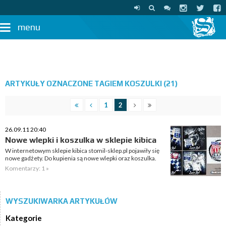
menu
ARTYKUŁY OZNACZONE TAGIEM KOSZULKI (21)
1
2
26.09.11 20:40
Nowe wlepki i koszulka w sklepie kibica
W internetowym sklepie kibica stomil-sklep.pl pojawiły się
nowe gadżety. Do kupienia są nowe wlepki oraz koszulka.
Komentarzy: 1 »
WYSZUKIWARKA ARTYKUŁÓW
Kategorie