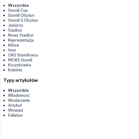
Wszystkie
Stomil Cup
Stomil Olsztyn
Stomil II Olsztyn
Juniorzy
Stadion
Nowy Stadion
Reprezentacja
Kibice
Inne
OKS Stomilowcy
MOKS Stomil
Koszykówka
Kobiety
Typy artykułów
Wszystkie
Wiadomość
Wydarzenie
Artykuł
Wywiad
Felieton