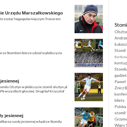
cie Urzędu Marszałkowskiego
oże zostać Najpopularniejszym Trenerem
Stomi
Olszty
Andrze
Łukasz
Stomil 
e ze Stomilem bierze udział w plebiscycie
Bartkow
kontuz
Stomil
gadżet
jesiennej
Paweł 
omilu Olsztyn w plebiscycie stomil.olsztyn.pl
Znicz B
9% wszystkich głosów). Drugi był Krzysztof
konfer
bilety
Polska
stomil-
y jesiennej
Grzym
iłkarza rundy jesiennej w kadrze Stomilu
Wigry 