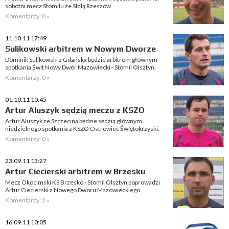
sobotni mecz Stomilu ze Stalą Rzeszów.
Komentarzy: 0 »
11.10.11 17:49
Sulikowski arbitrem w Nowym Dworze
Dominik Sulikowski z Gdańska będzie arbitrem głównym
spotkania Świt Nowy Dwór Mazowiecki - Stomil Olsztyn.
Komentarzy: 0 »
01.10.11 10:45
Artur Aluszyk sędzią meczu z KSZO
Artur Aluszyk ze Szczecina będzie sędzią głównym
niedzielnego spotkania z KSZO Ostrowiec Świętokrzyski.
Komentarzy: 0 »
23.09.11 13:27
Artur Ciecierski arbitrem w Brzesku
Mecz Okocimski KS Brzesko - Stomil Olsztyn poprowadzi
Artur Ciecierski z Nowego Dworu Mazowieckiego.
Komentarzy: 2 »
16.09.11 10:05