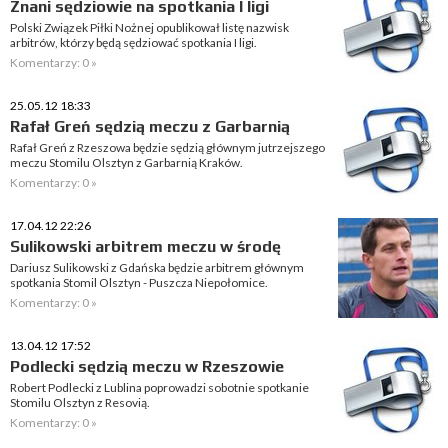
Znani sędziowie na spotkania I ligi
Polski Związek Piłki Nożnej opublikował listę nazwisk
arbitrów, którzy będą sędziować spotkania I ligi.
Komentarzy: 0 »
25.05.12 18:33
Rafał Greń sędzią meczu z Garbarnią
Rafał Greń z Rzeszowa będzie sędzią głównym jutrzejszego
meczu Stomilu Olsztyn z Garbarnią Kraków.
Komentarzy: 0 »
17.04.12 22:26
Sulikowski arbitrem meczu w środę
Dariusz Sulikowski z Gdańska będzie arbitrem głównym
spotkania Stomil Olsztyn - Puszcza Niepołomice.
Komentarzy: 0 »
13.04.12 17:52
Podlecki sędzią meczu w Rzeszowie
Robert Podlecki z Lublina poprowadzi sobotnie spotkanie
Stomilu Olsztyn z Resovią.
Komentarzy: 0 »