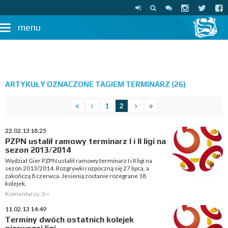
menu
ARTYKUŁY OZNACZONE TAGIEM TERMINARZ (26)
1
2
22.02.13 18:25
PZPN ustalił ramowy terminarz I i II ligi na
sezon 2013/2014
Wydział Gier PZPN ustalił ramowy terminarz I i II ligi na
sezon 2013/2014. Rozgrywki rozpoczną się 27 lipca, a
zakończą 8 czerwca. Jesienią zostanie rozegrane 18
kolejek.
Komentarzy: 0 »
11.02.13 14:49
Terminy dwóch ostatnich kolejek