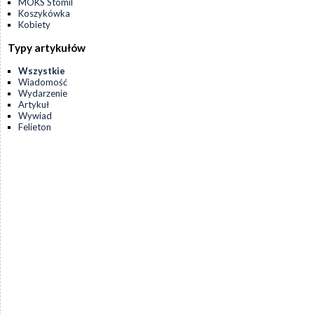
MOKS Stomil
Koszykówka
Kobiety
Typy artykułów
Wszystkie
Wiadomość
Wydarzenie
Artykuł
Wywiad
Felieton