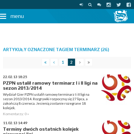
menu
ARTYKUŁY OZNACZONE TAGIEM TERMINARZ (26)
1
2
22.02.13 18:25
PZPN ustalił ramowy terminarz I i II ligi na
sezon 2013/2014
Wydział Gier PZPN ustalił ramowy terminarz I i II ligi na
sezon 2013/2014. Rozgrywki rozpoczną się 27 lipca, a
zakończą 8 czerwca. Jesienią zostanie rozegrane 18
kolejek.
Komentarzy: 0 »
11.02.13 14:49
Terminy dwóch ostatnich kolejek