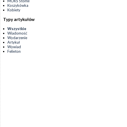
MOKS Stomil
Koszykówka
Kobiety
Typy artykułów
Wszystkie
Wiadomość
Wydarzenie
Artykuł
Wywiad
Felieton