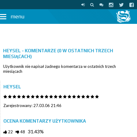
menu
HEYSEL - KOMENTARZE (0 W OSTATNICH TRZECH
MIESIĄCACH)
Użytkownik nie napisał żadnego komentarza w ostatnich trzech
miesiącach
HEYSEL
Zarejestrowany: 27.03.06 21:46
OCENA KOMENTARZY UŻYTKOWNIKA
31.43%
22
48