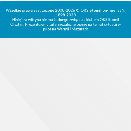
Wszelkie prawa zastrzeżone 2000-2026 ©
OKS Stomil on-line
ISSN:
1898-2328
Niniejsza witryna nie ma żadnego związku z klubem OKS Stomil
Olsztyn. Prezentujemy tutaj niezależne opinie na temat sytuacji w
piłce na Warmii i Mazurach