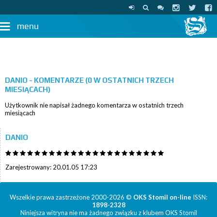
menu
DANIO - KOMENTARZE (0 W OSTATNICH TRZECH
MIESIĄCACH)
Użytkownik nie napisał żadnego komentarza w ostatnich trzech
miesiącach
DANIO
Zarejestrowany: 20.01.05 17:23
Wszelkie prawa zastrzeżone 2000-2026 ©
OKS Stomil on-line
ISSN:
1898-2328
Niniejsza witryna nie ma żadnego związku z klubem OKS Stomil