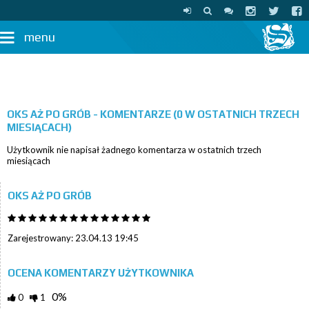
menu
OKS AŻ PO GRÓB - KOMENTARZE (0 W OSTATNICH TRZECH
MIESIĄCACH)
Użytkownik nie napisał żadnego komentarza w ostatnich trzech
miesiącach
OKS AŻ PO GRÓB
Zarejestrowany: 23.04.13 19:45
OCENA KOMENTARZY UŻYTKOWNIKA
0%
0
1