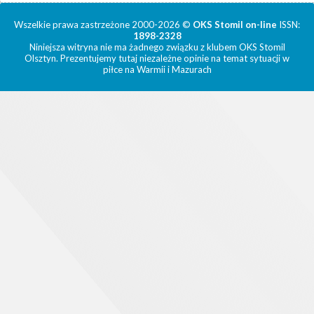
Wszelkie prawa zastrzeżone 2000-2026 ©
OKS Stomil on-line
ISSN:
1898-2328
Niniejsza witryna nie ma żadnego związku z klubem OKS Stomil
Olsztyn. Prezentujemy tutaj niezależne opinie na temat sytuacji w
piłce na Warmii i Mazurach