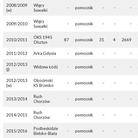
2008/2009
Wigry
-
pomocnik
-
-
-
(w)
Suwałki
Wigry
2009/2010
-
pomocnik
-
-
-
Suwałki
OKS 1945
2010/2011
87
pomocnik
31
4
2669
Olsztyn
2011/2012
Arka Gdynia
-
pomocnik
-
-
-
2012/2013
Widzew Łódź
-
pomocnik
-
-
-
(j)
2012/2013
Okocimski
-
pomocnik
-
-
-
(w)
KS Brzesko
Ruch
2013/2014
-
pomocnik
-
-
-
Chorzów
Ruch
2014/2015
-
pomocnik
-
-
-
Chorzów
Podbeskidzie
2015/2016
-
pomocnik
-
-
-
Bielsko-Biała