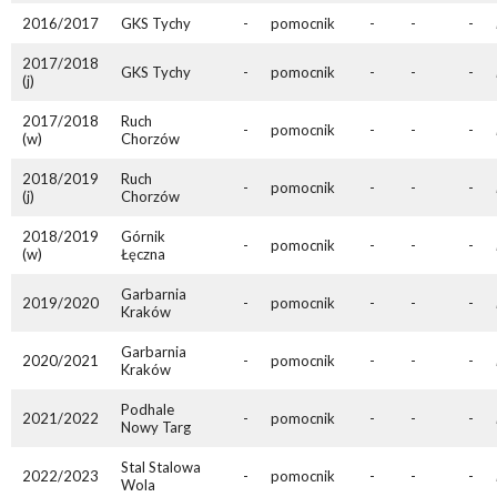
2016/2017
GKS Tychy
-
pomocnik
-
-
-
2017/2018
GKS Tychy
-
pomocnik
-
-
-
(j)
2017/2018
Ruch
-
pomocnik
-
-
-
(w)
Chorzów
2018/2019
Ruch
-
pomocnik
-
-
-
(j)
Chorzów
2018/2019
Górnik
-
pomocnik
-
-
-
(w)
Łęczna
Garbarnia
2019/2020
-
pomocnik
-
-
-
Kraków
Garbarnia
2020/2021
-
pomocnik
-
-
-
Kraków
Podhale
2021/2022
-
pomocnik
-
-
-
Nowy Targ
Stal Stalowa
2022/2023
-
pomocnik
-
-
-
Wola