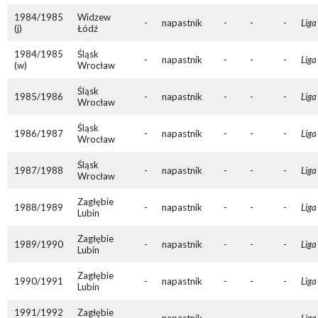
1984/1985
Widzew
-
napastnik
-
-
-
Liga
(j)
Łódź
1984/1985
Śląsk
-
napastnik
-
-
-
Liga
(w)
Wrocław
Śląsk
1985/1986
-
napastnik
-
-
-
Liga
Wrocław
Śląsk
1986/1987
-
napastnik
-
-
-
Liga
Wrocław
Śląsk
1987/1988
-
napastnik
-
-
-
Liga
Wrocław
Zagłębie
1988/1989
-
napastnik
-
-
-
Liga
Lubin
Zagłębie
1989/1990
-
napastnik
-
-
-
Liga
Lubin
Zagłębie
1990/1991
-
napastnik
-
-
-
Liga
Lubin
1991/1992
Zagłębie