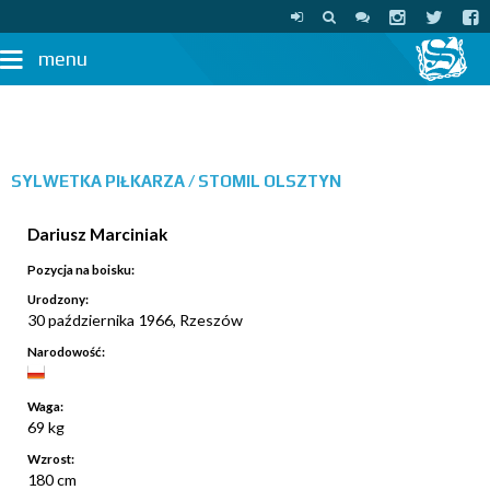
menu
SYLWETKA PIŁKARZA /
STOMIL OLSZTYN
Dariusz Marciniak
Pozycja na boisku:
Urodzony:
30 października 1966, Rzeszów
Narodowość:
Waga:
69 kg
Wzrost:
180 cm