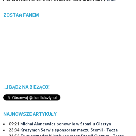
ZOSTAŃ FANEM
...I BĄDŹ NA BIEŻĄCO!
NAJNOWSZE ARTYKUŁY
09:21
Michał Alancewicz ponownie w Stomilu Olsztyn
23:34
Krezymon Serwis sponsorem meczu Stomil - Tęcza