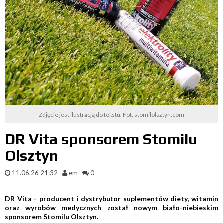
Zdjęcie jest ilustracją do tekstu. Fot. stomilolsztyn.com
DR Vita sponsorem Stomilu
Olsztyn
11.06.26 21:32
em
0
DR Vita - producent i dystrybutor suplementów diety, witamin
oraz wyrobów medycznych został nowym biało-niebieskim
sponsorem Stomilu Olsztyn.