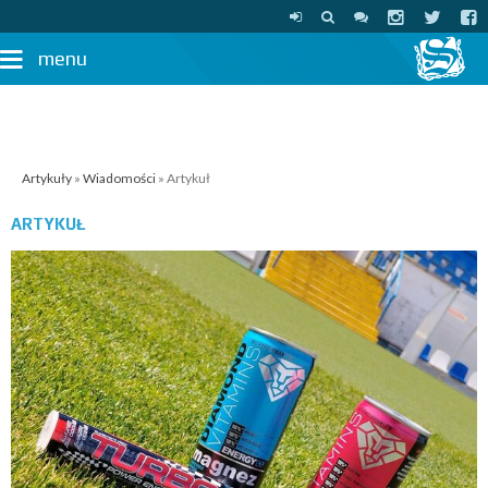
menu
Artykuły
»
Wiadomości
» Artykuł
ARTYKUŁ