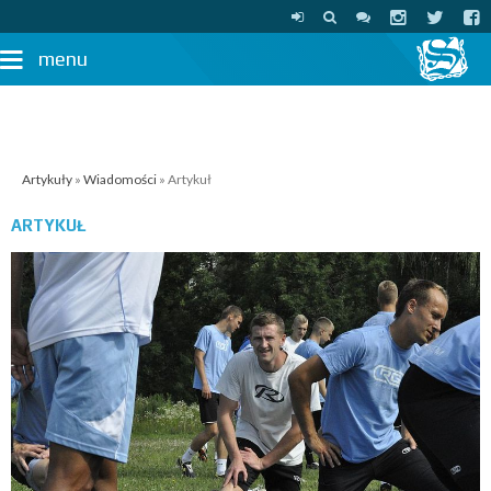
menu
Artykuły
»
Wiadomości
» Artykuł
ARTYKUŁ