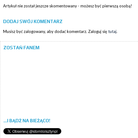
Artykuł nie został jeszcze skomentowany - możesz być pierwszą osobą!
DODAJ SWÓJ KOMENTARZ
Musisz być zalogowany, aby dodać komentarz. Zaloguj się
tutaj
.
ZOSTAŃ FANEM
...I BĄDŹ NA BIEŻĄCO!