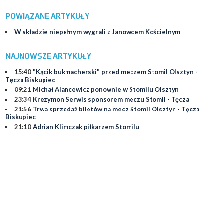
POWIĄZANE ARTYKUŁY
W składzie niepełnym wygrali z Janowcem Kościelnym
NAJNOWSZE ARTYKUŁY
15:40
"Kącik bukmacherski" przed meczem Stomil Olsztyn -
Tęcza Biskupiec
09:21
Michał Alancewicz ponownie w Stomilu Olsztyn
23:34
Krezymon Serwis sponsorem meczu Stomil - Tęcza
21:56
Trwa sprzedaż biletów na mecz Stomil Olsztyn - Tęcza
Biskupiec
21:10
Adrian Klimczak piłkarzem Stomilu