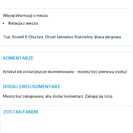
Więcej informacji o meczu:
Relacja z meczu
Tagi:
Stomil II Olsztyn
,
Orzeł Janowiec Kościelny
,
klasa okrgowa
KOMENTARZE
Artykuł nie został jeszcze skomentowany - możesz być pierwszą osobą!
DODAJ SWÓJ KOMENTARZ
Musisz być zalogowany, aby dodać komentarz. Zaloguj się
tutaj
.
ZOSTAŃ FANEM