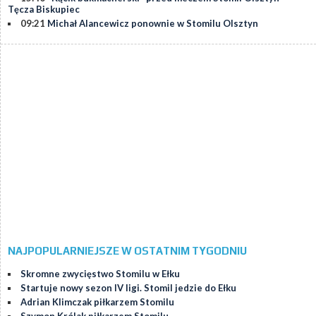
Tęcza Biskupiec
09:21
Michał Alancewicz ponownie w Stomilu Olsztyn
NAJPOPULARNIEJSZE W OSTATNIM TYGODNIU
Skromne zwycięstwo Stomilu w Ełku
Startuje nowy sezon IV ligi. Stomil jedzie do Ełku
Adrian Klimczak piłkarzem Stomilu
Szymon Królak piłkarzem Stomilu