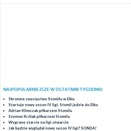
NAJPOPULARNIEJSZE W OSTATNIM TYGODNIU
Skromne zwycięstwo Stomilu w Ełku
Startuje nowy sezon IV ligi. Stomil jedzie do Ełku
Adrian Klimczak piłkarzem Stomilu
Szymon Królak piłkarzem Stomilu
Wygrane starcie na ligi otwarcie
Jak będzie wyglądał nowy sezon IV ligi? SONDA!