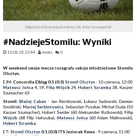
Zdjęcie jest ilustracją do tekstu, fot. Artur Szczepański
#NadziejeStomilu: Wyniki
10.06.18 23:44
mmks
0
W weekend swoje mecze rozegrały sekcje młodzieżowe Stomilu
Olsztyn.
EJM:
Concordia Elbląg 0:5 (0:3)
Stomil Olsztyn
- 10 czerwca, 12:00
Mateusz Jońca
4, 59,
Filip Wójcik
24,
Hubert Szramka
38, Kacper
Szumacher 63
Stomil:
Błażej Caban
- Jan Rentkowski, Łukasz Sadowski, Damian
Smoliński,
Maciej Serbintowicz
, Sebastian Puszkar, Michał Duda (50
Kacper Szumacher), Hubert Świder (60 Aleksander Rutkowski),
Filip
Wójcik
(68 Filip Hałuszka),
Mateusz Jońca
(60 Adam Malinowski),
Hubert Szramka
.
ET:
Stomil Olsztyn
0:1 (0:0) ITS Jeziorak Iława
- 9 czerwca, 11:00