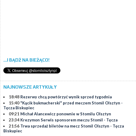
...I BĄDŹ NA BIEŻĄCO!
NAJNOWSZE ARTYKUŁY
18:48
Rezerwy chcą powtórzyć wynik sprzed tygodnia
15:40
"Kącik bukmacherski" przed meczem Stomil Olsztyn -
Tęcza Biskupiec
09:21
Michał Alancewicz ponownie w Stomilu Olsztyn
23:34
Krezymon Serwis sponsorem meczu Stomil - Tęcza
21:56
Trwa sprzedaż biletów na mecz Stomil Olsztyn - Tęcza
Biskupiec