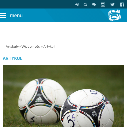
menu
Artykuły
»
Wiadomości
» Artykuł
ARTYKUŁ