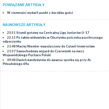
POWIĄZANE ARTYKUŁY
W ciemności wydarli punkt z dorobku gości
NAJNOWSZE ARTYKUŁY
23:51
Stomil gotowy na Centralną Ligę Juniorów U-17
22:11
Po takim widowisku w Olsztynku potrzeba psychicznego
odpoczynku
21:48
Maciej Niemier wypożyczony do Cuiavii Inowrocław
21:37
Samochodowy wyjazd do Czerwonki na mecz
Wojewódzkiego Pucharu Polski
09:48
Dwóch kandydatów do awansu spotka się przy Al.
Piłsudskiego 69a