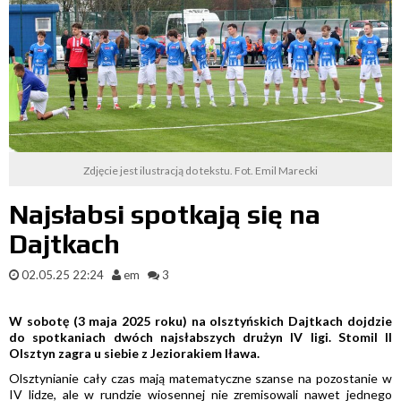
Zdjęcie jest ilustracją do tekstu. Fot. Emil Marecki
Najsłabsi spotkają się na
Dajtkach
02.05.25 22:24
em
3
W sobotę (3 maja 2025 roku) na olsztyńskich Dajtkach dojdzie
do spotkaniach dwóch najsłabszych drużyn IV ligi. Stomil II
Olsztyn zagra u siebie z Jeziorakiem Iława.
Olsztynianie cały czas mają matematyczne szanse na pozostanie w
IV lidze, ale w rundzie wiosennej nie zremisowali nawet jednego