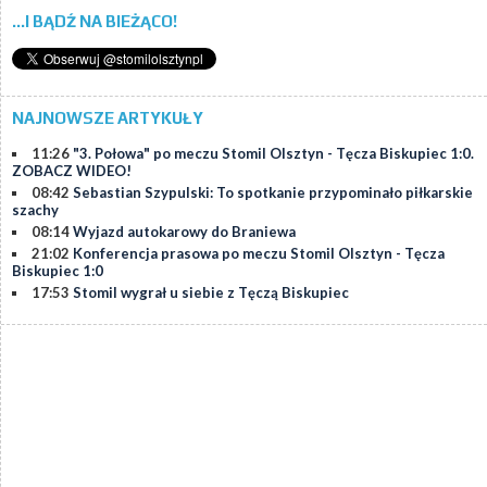
...I BĄDŹ NA BIEŻĄCO!
NAJNOWSZE ARTYKUŁY
11:26
"3. Połowa" po meczu Stomil Olsztyn - Tęcza Biskupiec 1:0.
ZOBACZ WIDEO!
08:42
Sebastian Szypulski: To spotkanie przypominało piłkarskie
szachy
08:14
Wyjazd autokarowy do Braniewa
21:02
Konferencja prasowa po meczu Stomil Olsztyn - Tęcza
Biskupiec 1:0
17:53
Stomil wygrał u siebie z Tęczą Biskupiec