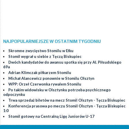
NAJPOPULARNIEJSZE W OSTATNIM TYGODNIU
Skromne zwycięstwo Stomilu w Ełku
Stomil wygrał u siebie z Tęczą Biskupiec
Dwóch kandydatów do awansu spotka się przy Al. Piłsudskiego
69a
Adrian Klimczak piłkarzem Stomilu
Michał Alancewicz ponownie w Stomilu Olsztyn
WPP: Orzeł Czerwonka rywalem Stomilu
Po takim widowisku w Olsztynku potrzeba psychicznego
odpoczynku
Trwa sprzedaż biletów na mecz Stomil Olsztyn - Tęcza Biskupiec
Konferencja prasowa po meczu Stomil Olsztyn - Tęcza Biskupiec
1:0
Stomil gotowy na Centralną Ligę Juniorów U-17