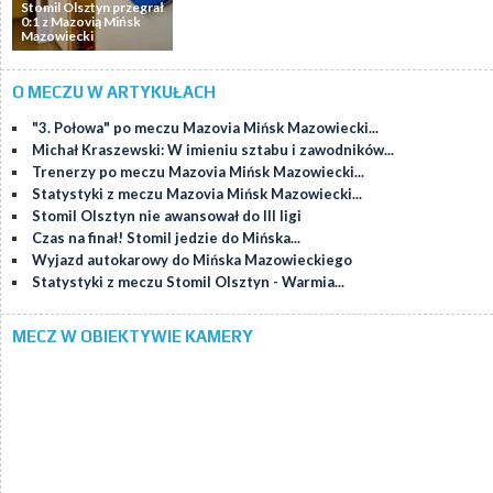
Stomil Olsztyn przegrał
0:1 z Mazovią Mińsk
Mazowiecki
O MECZU W ARTYKUŁACH
"3. Połowa" po meczu Mazovia Mińsk Mazowiecki...
Michał Kraszewski: W imieniu sztabu i zawodników...
Trenerzy po meczu Mazovia Mińsk Mazowiecki...
Statystyki z meczu Mazovia Mińsk Mazowiecki...
Stomil Olsztyn nie awansował do III ligi
Czas na finał! Stomil jedzie do Mińska...
Wyjazd autokarowy do Mińska Mazowieckiego
Statystyki z meczu Stomil Olsztyn - Warmia...
MECZ W OBIEKTYWIE KAMERY