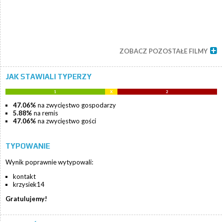
ZOBACZ POZOSTAŁE FILMY
JAK STAWIALI TYPERZY
1
X
2
47.06%
na zwycięstwo gospodarzy
5.88%
na remis
47.06%
na zwycięstwo gości
TYPOWANIE
Wynik poprawnie wytypowali:
kontakt
krzysiek14
Gratulujemy!