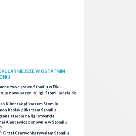
OPULARNIEJSZE W OSTATNIM
DNIU
omne zwycięstwo Stomilu w Ełku
tuje nowy sezon IV ligi. Stomil jedzie do
ian Klimczak piłkarzem Stomilu
mon Królak piłkarzem Stomilu
ane starcie na ligi otwarcie
hał Alancewicz ponownie w Stomilu
n
: Orzeł Czerwonka rywalem Stomilu