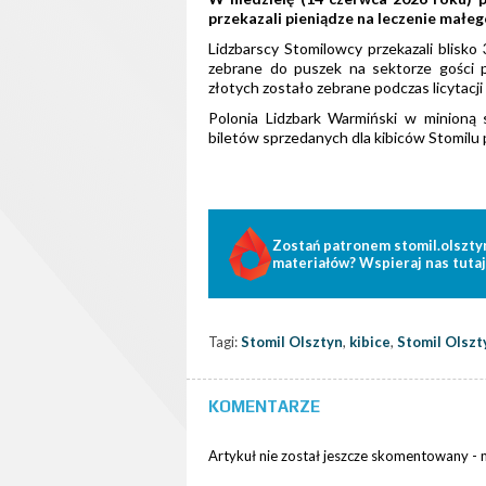
przekazali pieniądze na leczenie małeg
Lidzbarscy Stomilowcy przekazali blisko
zebrane do puszek na sektorze gości
złotych zostało zebrane podczas licytacji
Polonia Lidzbark Warmiński w minioną 
biletów sprzedanych dla kibiców Stomil
Zostań patronem stomil.olszty
materiałów? Wspieraj nas tutaj
Tagi:
Stomil Olsztyn
,
kibice
,
Stomil Olszt
KOMENTARZE
Artykuł nie został jeszcze skomentowany -