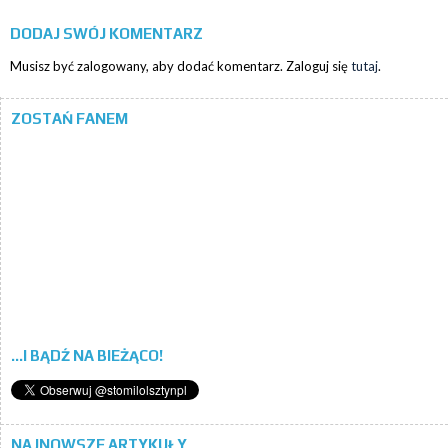
DODAJ SWÓJ KOMENTARZ
Musisz być zalogowany, aby dodać komentarz. Zaloguj się
tutaj
.
ZOSTAŃ FANEM
...I BĄDŹ NA BIEŻĄCO!
NAJNOWSZE ARTYKUŁY