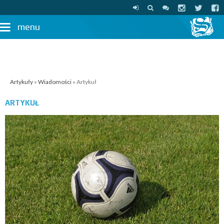
menu
Artykuły
»
Wiadomości
» Artykuł
ARTYKUŁ