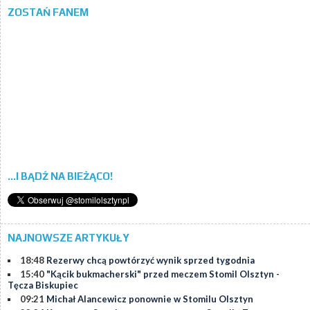
ZOSTAŃ FANEM
...I BĄDŹ NA BIEŻĄCO!
NAJNOWSZE ARTYKUŁY
18:48
Rezerwy chcą powtórzyć wynik sprzed tygodnia
15:40
"Kącik bukmacherski" przed meczem Stomil Olsztyn -
Tęcza Biskupiec
09:21
Michał Alancewicz ponownie w Stomilu Olsztyn