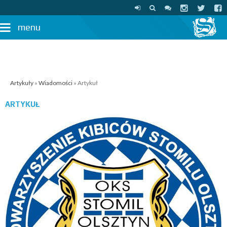
menu
Artykuły
»
Wiadomości
» Artykuł
ARTYKUŁ