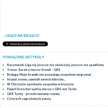
...I BĄDŹ NA BIEŻĄCO!
POWIĄZANE ARTYKUŁY
Kaczmarek: Liga się jeszcze nie skończyła, jeszcze nie spadliśmy
Trener Żurek o meczu Stomil - GKS
Bzdęga: Moje bramki nie pozwalają zespołowi wygrywać
Stomil znowu zawiódł swoich kibiców...
W Olsztynie spotkanie zespołów w kryzysie
Paweł Dreschel sędzią meczu z GKS-em Tychy
GKS Tychy - przedstawiamy rywala
Czterech zagrożonych pauzą