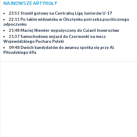
NAJNOWSZE ARTYKUŁY
23:51
Stomil gotowy na Centralną Ligę Juniorów U-17
22:11
Po takim widowisku w Olsztynku potrzeba psychicznego
odpoczynku
21:48
Maciej Niemier wypożyczony do Cuiavii Inowrocław
21:37
Samochodowy wyjazd do Czerwonki na mecz
Wojewódzkiego Pucharu Polski
09:48
Dwóch kandydatów do awansu spotka się przy Al.
Piłsudskiego 69a