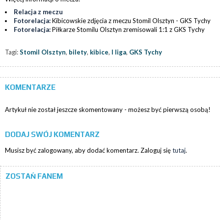
Relacja z meczu
Fotorelacja:
Kibicowskie zdjęcia z meczu Stomil Olsztyn - GKS Tychy
Fotorelacja:
Piłkarze Stomilu Olsztyn zremisowali 1:1 z GKS Tychy
Tagi:
Stomil Olsztyn
,
bilety
,
kibice
,
I liga
,
GKS Tychy
KOMENTARZE
Artykuł nie został jeszcze skomentowany - możesz być pierwszą osobą!
DODAJ SWÓJ KOMENTARZ
Musisz być zalogowany, aby dodać komentarz. Zaloguj się
tutaj
.
ZOSTAŃ FANEM