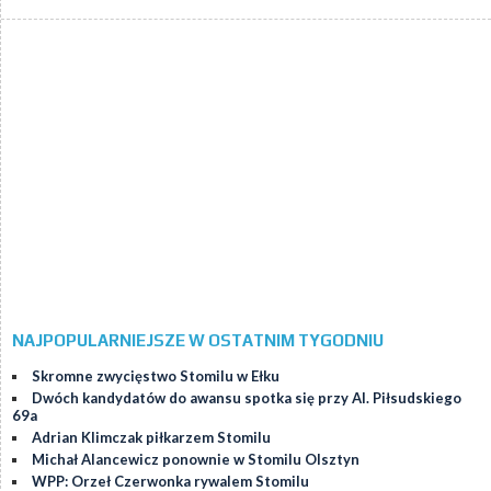
NAJPOPULARNIEJSZE W OSTATNIM TYGODNIU
Skromne zwycięstwo Stomilu w Ełku
Dwóch kandydatów do awansu spotka się przy Al. Piłsudskiego
69a
Adrian Klimczak piłkarzem Stomilu
Michał Alancewicz ponownie w Stomilu Olsztyn
WPP: Orzeł Czerwonka rywalem Stomilu