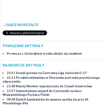
...I BĄDŹ NA BIEŻĄCO!
POWIĄZANE ARTYKUŁY
Po meczu z Jeziorakiem trzeba obejść się smakiem
NAJNOWSZE ARTYKUŁY
23:51
Stomil gotowy na Centralną Ligę Juniorów U-17
22:11
Po takim widowisku w Olsztynku potrzeba psychicznego
odpoczynku
21:48
Maciej Niemier wypożyczony do Cuiavii Inowrocław
21:37
Samochodowy wyjazd do Czerwonki na mecz
Wojewódzkiego Pucharu Polski
09:48
Dwóch kandydatów do awansu spotka się przy Al.
Piłsudskiego 69a