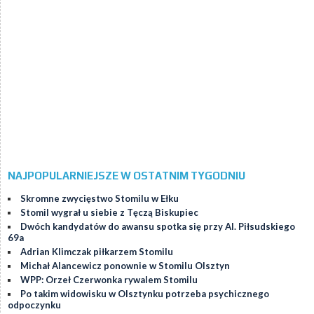
NAJPOPULARNIEJSZE W OSTATNIM TYGODNIU
Skromne zwycięstwo Stomilu w Ełku
Stomil wygrał u siebie z Tęczą Biskupiec
Dwóch kandydatów do awansu spotka się przy Al. Piłsudskiego
69a
Adrian Klimczak piłkarzem Stomilu
Michał Alancewicz ponownie w Stomilu Olsztyn
WPP: Orzeł Czerwonka rywalem Stomilu
Po takim widowisku w Olsztynku potrzeba psychicznego
odpoczynku