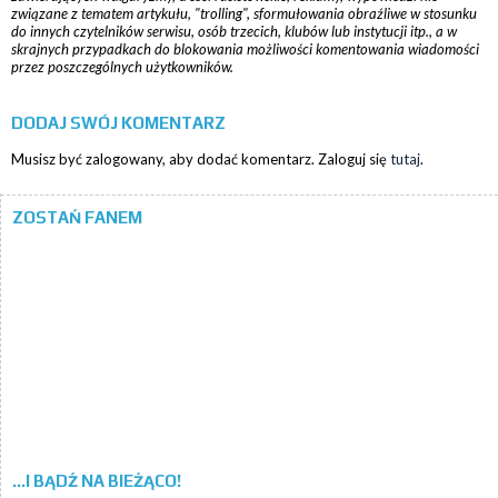
związane z tematem artykułu, "trolling", sformułowania obraźliwe w stosunku
do innych czytelników serwisu, osób trzecich, klubów lub instytucji itp., a w
skrajnych przypadkach do blokowania możliwości komentowania wiadomości
przez poszczególnych użytkowników.
DODAJ SWÓJ KOMENTARZ
Musisz być zalogowany, aby dodać komentarz. Zaloguj się
tutaj
.
ZOSTAŃ FANEM
...I BĄDŹ NA BIEŻĄCO!