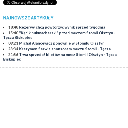
NAJNOWSZE ARTYKUŁY
18:48
Rezerwy chcą powtórzyć wynik sprzed tygodnia
15:40
"Kącik bukmacherski" przed meczem Stomil Olsztyn -
Tęcza Biskupiec
09:21
Michał Alancewicz ponownie w Stomilu Olsztyn
23:34
Krezymon Serwis sponsorem meczu Stomil - Tęcza
21:56
Trwa sprzedaż biletów na mecz Stomil Olsztyn - Tęcza
Biskupiec