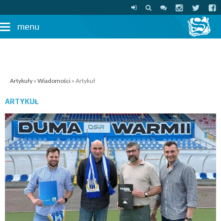
menu
Artykuły
»
Wiadomości
» Artykuł
ARTYKUŁ