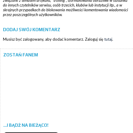
związane z tematem artykułu, "trolling", sformułowania obraźliwe w stosunku
do innych czytelników serwisu, osób trzecich, klubów lub instytucji itp., a w
skrajnych przypadkach do blokowania możliwości komentowania wiadomości
przez poszczególnych użytkowników.
DODAJ SWÓJ KOMENTARZ
Musisz być zalogowany, aby dodać komentarz. Zaloguj się
tutaj
.
ZOSTAŃ FANEM
...I BĄDŹ NA BIEŻĄCO!