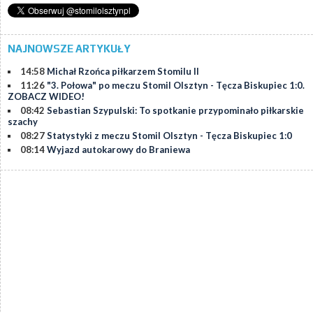
NAJNOWSZE ARTYKUŁY
14:58
Michał Rzońca piłkarzem Stomilu II
11:26
"3. Połowa" po meczu Stomil Olsztyn - Tęcza Biskupiec 1:0.
ZOBACZ WIDEO!
08:42
Sebastian Szypulski: To spotkanie przypominało piłkarskie
szachy
08:27
Statystyki z meczu Stomil Olsztyn - Tęcza Biskupiec 1:0
08:14
Wyjazd autokarowy do Braniewa