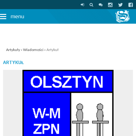
menu
Artykuły
»
Wiadomości
» Artykuł
ARTYKUŁ