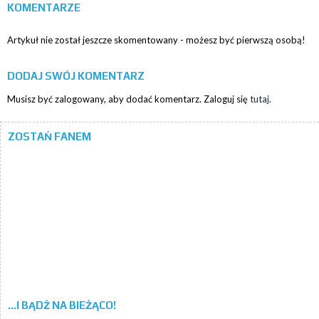
KOMENTARZE
Artykuł nie został jeszcze skomentowany - możesz być pierwszą osobą!
DODAJ SWÓJ KOMENTARZ
Musisz być zalogowany, aby dodać komentarz. Zaloguj się
tutaj
.
ZOSTAŃ FANEM
...I BĄDŹ NA BIEŻĄCO!