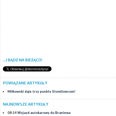
...I BĄDŹ NA BIEŻĄCO!
POWIĄZANE ARTYKUŁY
Miłkowski daje trzy punkty Stomilowcom!
NAJNOWSZE ARTYKUŁY
08:14
Wyjazd autokarowy do Braniewa