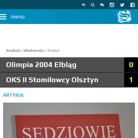
menu
Artykuły
»
Wiadomości
» Artykuł
Olimpia 2004 Elbląg
0
OKS II Stomilowcy Olsztyn
1
ARTYKUŁ