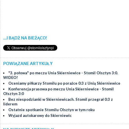
...I BĄDŹ NA BIEŻĄCO!
POWIĄZANE ARTYKUŁY
"3. połowa" po meczu Unia Skierniewice - Stomil Olsztyn 3:0.
WIDEO!
Oceniamy piłkarzy Stomilu po porażce 0:3 z Unią Skierniewice
Konferencja prasowa po meczu Unia Skierniewice - Stomil
Olsztyn 3:0
Bez niespodzianki w Skierniewicach. Stomil przegrał 0:3 z
liderem
Ostatnie spotkanie Stomilu Olsztyn w tym roku
Wyjazd autokarowy do Skierniewic