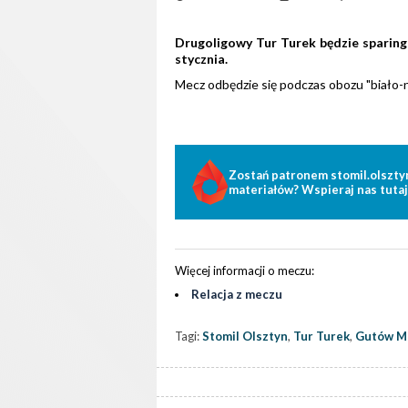
Drugoligowy Tur Turek będzie sparing
stycznia.
Mecz odbędzie się podczas obozu "biało-
Zostań patronem stomil.olszty
materiałów? Wspieraj nas tutaj
Więcej informacji o meczu:
Relacja z meczu
Tagi:
Stomil Olsztyn
,
Tur Turek
,
Gutów M