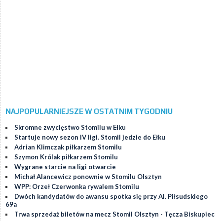
NAJPOPULARNIEJSZE W OSTATNIM TYGODNIU
Skromne zwycięstwo Stomilu w Ełku
Startuje nowy sezon IV ligi. Stomil jedzie do Ełku
Adrian Klimczak piłkarzem Stomilu
Szymon Królak piłkarzem Stomilu
Wygrane starcie na ligi otwarcie
Michał Alancewicz ponownie w Stomilu Olsztyn
WPP: Orzeł Czerwonka rywalem Stomilu
Dwóch kandydatów do awansu spotka się przy Al. Piłsudskiego
69a
Trwa sprzedaż biletów na mecz Stomil Olsztyn - Tęcza Biskupiec