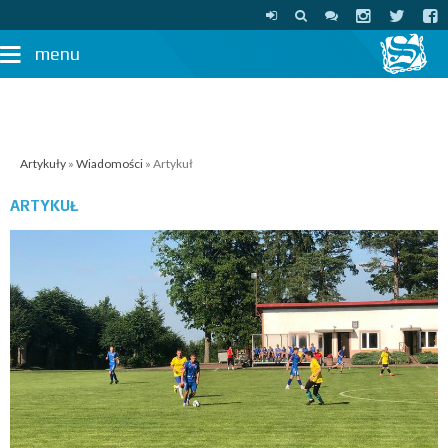
menu
Artykuły
»
Wiadomości
» Artykuł
ARTYKUŁ