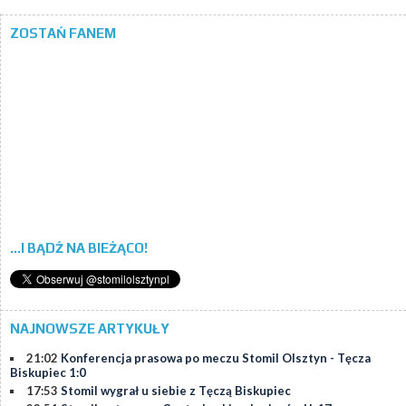
ZOSTAŃ FANEM
...I BĄDŹ NA BIEŻĄCO!
NAJNOWSZE ARTYKUŁY
21:02
Konferencja prasowa po meczu Stomil Olsztyn - Tęcza
Biskupiec 1:0
17:53
Stomil wygrał u siebie z Tęczą Biskupiec