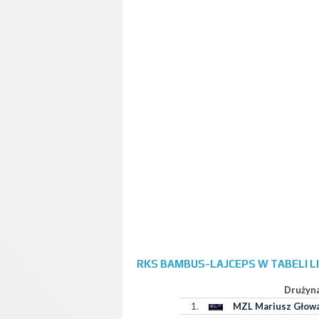
RKS BAMBUS-LAJCEPS W TABELI 
Drużyn
1.
MZL Mariusz Głow