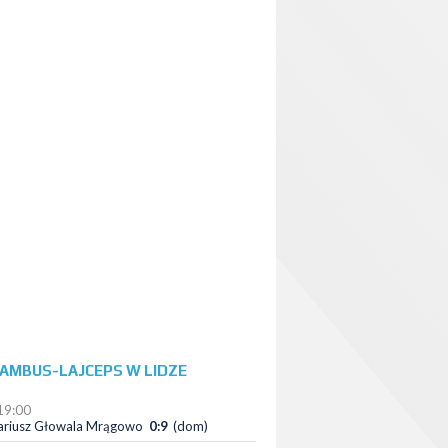
BAMBUS-LAJCEPS W LIDZE
19:00
riusz Głowala Mrągowo
0:9
(dom)