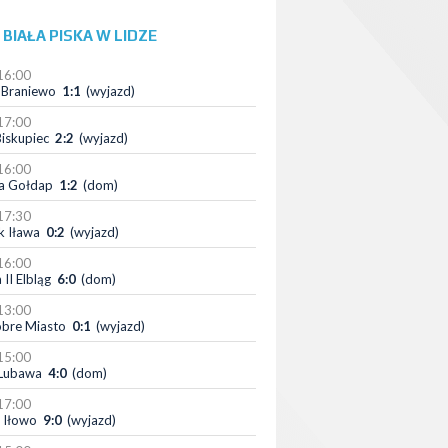
 BIAŁA PISKA W LIDZE
16:00
 Braniewo
1:1
(wyjazd)
17:00
iskupiec
2:2
(wyjazd)
16:00
a Gołdap
1:2
(dom)
17:30
k Iława
0:2
(wyjazd)
16:00
 II Elbląg
6:0
(dom)
13:00
bre Miasto
0:1
(wyjazd)
15:00
Lubawa
4:0
(dom)
17:00
 Iłowo
9:0
(wyjazd)