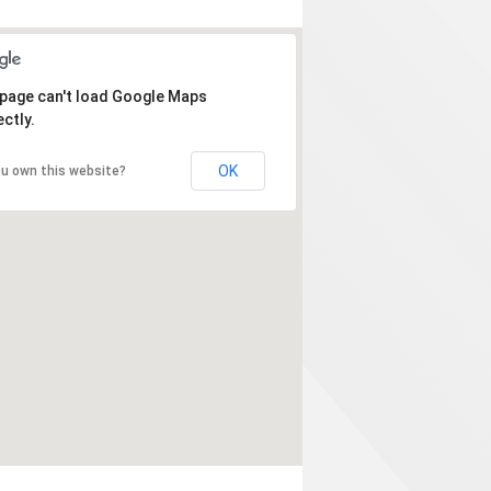
 page can't load Google Maps
ctly.
OK
ou own this website?