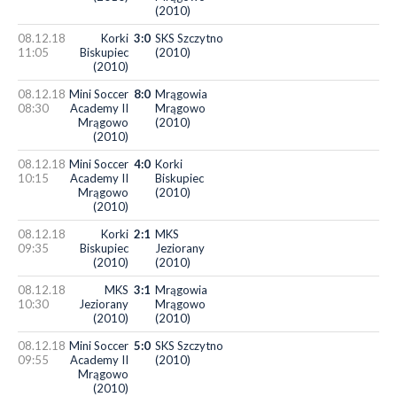
(2010)
08.12.18
Korki
3:0
SKS Szczytno
11:05
Biskupiec
(2010)
(2010)
08.12.18
Mini Soccer
8:0
Mrągowia
08:30
Academy II
Mrągowo
Mrągowo
(2010)
(2010)
08.12.18
Mini Soccer
4:0
Korki
10:15
Academy II
Biskupiec
Mrągowo
(2010)
(2010)
08.12.18
Korki
2:1
MKS
09:35
Biskupiec
Jeziorany
(2010)
(2010)
08.12.18
MKS
3:1
Mrągowia
10:30
Jeziorany
Mrągowo
(2010)
(2010)
08.12.18
Mini Soccer
5:0
SKS Szczytno
09:55
Academy II
(2010)
Mrągowo
(2010)