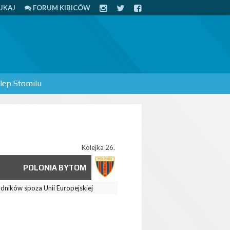
UKAJ
FORUM KIBICÓW
lep Stomilu
Kolejka 26.
POLONIA BYTOM
odników spoza Unii Europejskiej