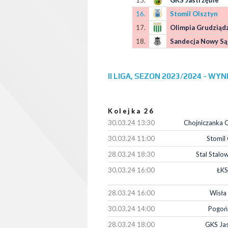
15.
GKS Jastrzębie
16.
Stomil Olsztyn
17.
Olimpia Grudziąd
18.
Sandecja Nowy Są
II LIGA, SEZON 2023/2024 - WYNI
Kolejka 26
30.03.24 13:30
Chojniczanka C
30.03.24 11:00
Stomil
28.03.24 18:30
Stal Stalo
30.03.24 16:00
ŁKS
28.03.24 16:00
Wisła
30.03.24 14:00
Pogoń 
28.03.24 18:00
GKS Jas