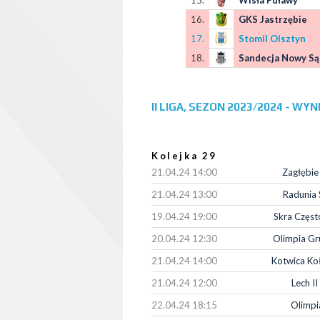
15.
Wisła Puławy
16.
GKS Jastrzębie
17.
Stomil Olsztyn
18.
Sandecja Nowy Są
II LIGA, SEZON 2023/2024 - WYNI
Kolejka 29
21.04.24 14:00
Zagłębie 
21.04.24 13:00
Radunia 
19.04.24 19:00
Skra Częs
20.04.24 12:30
Olimpia Gr
21.04.24 14:00
Kotwica Ko
21.04.24 12:00
Lech I
22.04.24 18:15
Olimpi