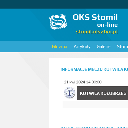
OKS Stomil
on-line
stomil.olsztyn.pl
Główna
Artykuły
Galerie
Stomi
INFORMACJE MECZU KOTWICA KO
21 kwi 2024 14:00:00
KOTWICA KOŁOBRZEG