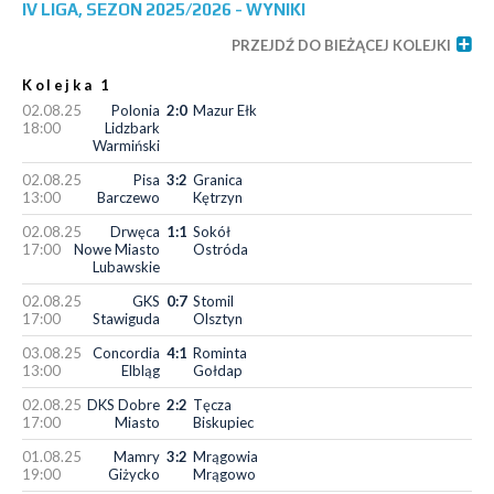
IV LIGA, SEZON 2025/2026 - WYNIKI
PRZEJDŹ DO BIEŻĄCEJ KOLEJKI
Kolejka 1
02.08.25
Polonia
2:0
Mazur Ełk
18:00
Lidzbark
Warmiński
02.08.25
Pisa
3:2
Granica
13:00
Barczewo
Kętrzyn
02.08.25
Drwęca
1:1
Sokół
17:00
Nowe Miasto
Ostróda
Lubawskie
02.08.25
GKS
0:7
Stomil
17:00
Stawiguda
Olsztyn
03.08.25
Concordia
4:1
Rominta
13:00
Elbląg
Gołdap
02.08.25
DKS Dobre
2:2
Tęcza
17:00
Miasto
Biskupiec
01.08.25
Mamry
3:2
Mrągowia
19:00
Giżycko
Mrągowo