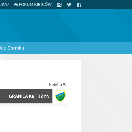
UKAJ
FORUM KIBICÓW
lep Stomilu
Kolejka 9.
GRANICA KĘTRZYN