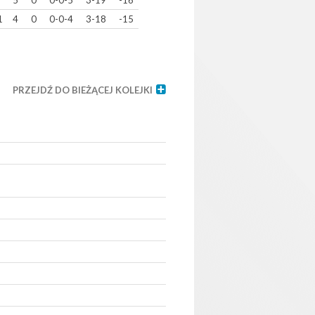
5
0
0-0-5
3-19
-16
1
4
0
0-0-4
3-18
-15
PRZEJDŹ DO BIEŻĄCEJ KOLEJKI