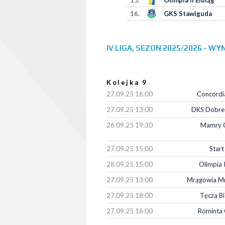
15.
Olimpia II Elbląg
16.
GKS Stawiguda
IV LIGA, SEZON 2025/2026 - WYN
Kolejka 9
27.09.25 16:00
Concordia
27.09.25 13:00
DKS Dobre
26.09.25 19:30
Mamry 
27.09.25 15:00
Start
28.09.25 15:00
Olimpia I
27.09.25 13:00
Mrągowia M
27.09.25 18:00
Tęcza Bi
27.09.25 16:00
Rominta