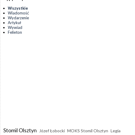
Wszystkie
Wiadomość
Wydarzenie
Artykuł
Wywiad
Felieton
Stomil Olsztyn
Józef Łobocki
MOKS Stomil Olsztyn
Legia