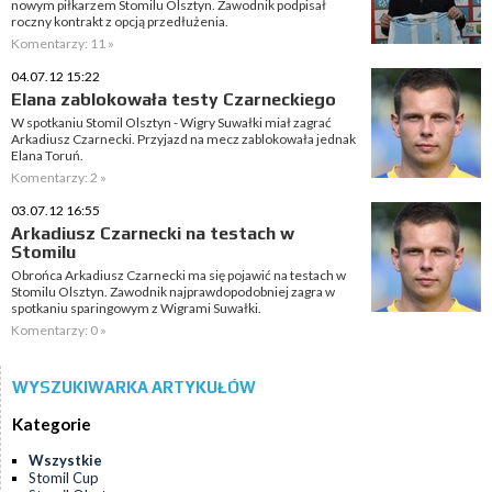
nowym piłkarzem Stomilu Olsztyn. Zawodnik podpisał
roczny kontrakt z opcją przedłużenia.
Komentarzy: 11 »
04.07.12 15:22
Elana zablokowała testy Czarneckiego
W spotkaniu Stomil Olsztyn - Wigry Suwałki miał zagrać
Arkadiusz Czarnecki. Przyjazd na mecz zablokowała jednak
Elana Toruń.
Komentarzy: 2 »
03.07.12 16:55
Arkadiusz Czarnecki na testach w
Stomilu
Obrońca Arkadiusz Czarnecki ma się pojawić na testach w
Stomilu Olsztyn. Zawodnik najprawdopodobniej zagra w
spotkaniu sparingowym z Wigrami Suwałki.
Komentarzy: 0 »
WYSZUKIWARKA ARTYKUŁÓW
Kategorie
Wszystkie
Stomil Cup