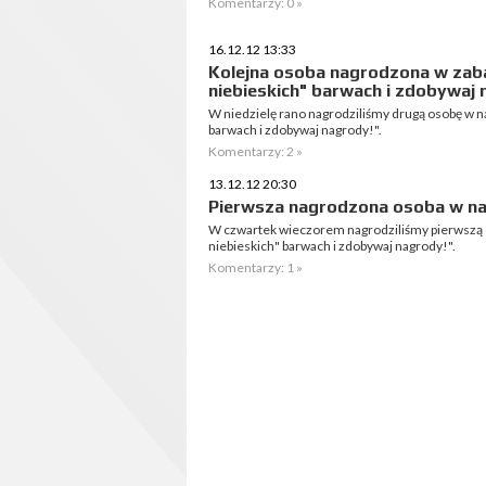
Komentarzy: 0 »
16.12.12 13:33
Kolejna osoba nagrodzona w zaba
niebieskich" barwach i zdobywaj 
W niedzielę rano nagrodziliśmy drugą osobę w n
barwach i zdobywaj nagrody!".
Komentarzy: 2 »
13.12.12 20:30
Pierwsza nagrodzona osoba w na
W czwartek wieczorem nagrodziliśmy pierwszą o
niebieskich" barwach i zdobywaj nagrody!".
Komentarzy: 1 »