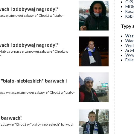
OKS 
MOKS
wach i zdobywaj nagrody!"
Kos
naszej zimowej zabawie "Chodź w "biało-
Kobi
Typy 
Wsz
Wia
wach i zdobywaj nagrody!"
Wyda
Arty
 kibica w naszej zimowej zabawie "Chodź w
Wyw
".
Feli
 "biało-niebieskich" barwach i
bica w naszej zimowej zabawie "Chodź w "biało-
 barwach!
 zabawie "Chodź w "biało-niebieskich" barwach