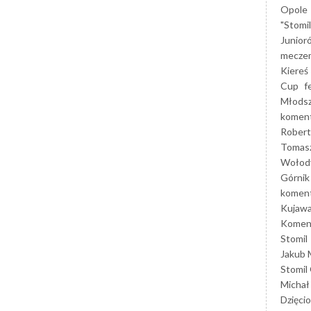
Opole
"Stomi
Junior
mecze
Kiereś
Cup
f
Młods
koment
Robert
Tomas
Wołod
Górnik
koment
Kujaw
Koment
Stomil
Jakub 
Stomil
Michał
Dzięcio