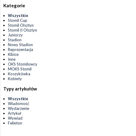
Kategorie
Wszystkie
Stomil Cup
Stomil Olsztyn
Stomil II Olsztyn
Juniorzy
Stadion
Nowy Stadion
Reprezentacja
Kibice
Inne
OKS Stomilowcy
MOKS Stomil
Koszykówka
Kobiety
Typy artykułów
Wszystkie
Wiadomość
Wydarzenie
Artykuł
Wywiad
Felieton