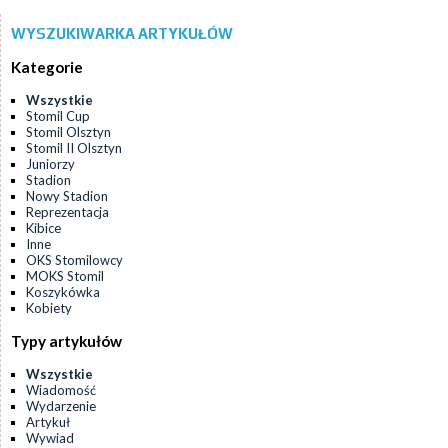
WYSZUKIWARKA ARTYKUŁÓW
Kategorie
Wszystkie
Stomil Cup
Stomil Olsztyn
Stomil II Olsztyn
Juniorzy
Stadion
Nowy Stadion
Reprezentacja
Kibice
Inne
OKS Stomilowcy
MOKS Stomil
Koszykówka
Kobiety
Typy artykułów
Wszystkie
Wiadomość
Wydarzenie
Artykuł
Wywiad