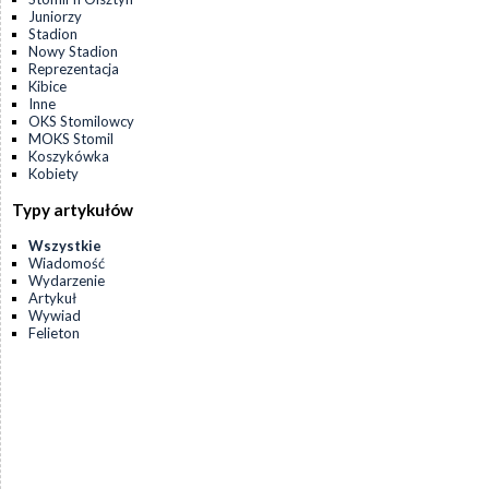
Juniorzy
Stadion
Nowy Stadion
Reprezentacja
Kibice
Inne
OKS Stomilowcy
MOKS Stomil
Koszykówka
Kobiety
Typy artykułów
Wszystkie
Wiadomość
Wydarzenie
Artykuł
Wywiad
Felieton