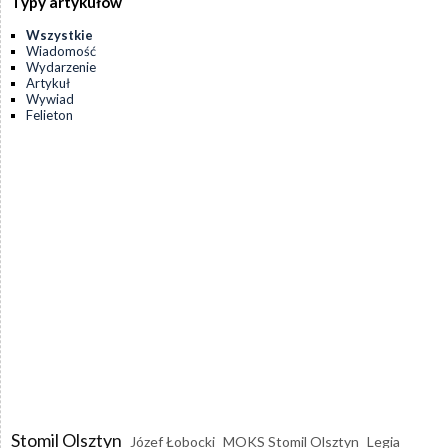
Typy artykułów
Wszystkie
Wiadomość
Wydarzenie
Artykuł
Wywiad
Felieton
Stomil Olsztyn
Józef Łobocki
MOKS Stomil Olsztyn
Legia