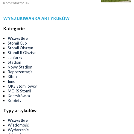
Komentarzy: 0 »
WYSZUKIWARKA ARTYKUŁÓW
Kategorie
Wszystkie
Stomil Cup
Stomil Olsztyn
Stomil II Olsztyn
Juniorzy
Stadion
Nowy Stadion
Reprezentacja
Kibice
Inne
OKS Stomilowcy
MOKS Stomil
Koszykówka
Kobiety
Typy artykułów
Wszystkie
Wiadomość
Wydarzenie