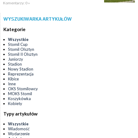
Komentarzy: 0 »
WYSZUKIWARKA ARTYKUŁÓW
Kategorie
Wszystkie
Stomil Cup
Stomil Olsztyn
Stomil II Olsztyn
Juniorzy
Stadion
Nowy Stadion
Reprezentacja
Kibice
Inne
OKS Stomilowcy
MOKS Stomil
Koszykówka
Kobiety
Typy artykułów
Wszystkie
Wiadomość
Wydarzenie