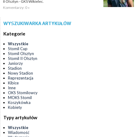
II Olsztyn - GKS Wikielec.
Komentarzy: 0 »
WYSZUKIWARKA ARTYKUŁÓW
Kategorie
Wszystkie
Stomil Cup
Stomil Olsztyn
Stomil II Olsztyn
Juniorzy
Stadion
Nowy Stadion
Reprezentacja
Kibice
Inne
OKS Stomilowcy
MOKS Stomil
Koszykówka
Kobiety
Typy artykułów
Wszystkie
Wiadomość