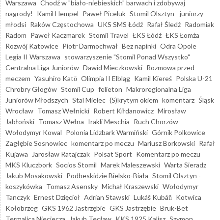
Warszawa
Chodź w "biało-niebieskich" barwach i zdobywaj
nagrody!
Kamil Hempel
Paweł Piceluk
Stomil Olsztyn - juniorzy
młodsi
Raków Częstochowa
UKS SMS Łódź
Rafał Śledź
Radomiak
Radom
Paweł Kaczmarek
Stomil Travel
ŁKS Łódź
ŁKS Łomża
Rozwój Katowice
Piotr Darmochwał
Bez napinki
Odra Opole
Legia II Warszawa
stowarzyszenie "Stomil Ponad Wszystko"
Centralna Liga Juniorów
Dawid Mieczkowski
Rozmowa przed
meczem
Yasuhiro Katō
Olimpia II Elbląg
Kamil Kiereś
Polska U-21
Chrobry Głogów
Stomil Cup
felieton
Makroregionalna Liga
Juniorów Młodszych
Stal Mielec
(S)krytym okiem
komentarz
Śląsk
Wrocław
Tomasz Wełnicki
Robert Kiłdanowicz
Mirosław
Jabłoński
Tomasz Wełna
Irakli Meschia
Ruch Chorzów
Wołodymyr Kowal
Polonia Lidzbark Warmiński
Górnik Polkowice
Zagłębie Sosnowiec
komentarz po meczu
Mariusz Borkowski
Rafał
Kujawa
Jarosław Ratajczak
Polsat Sport
Komentarz po meczu
MKS Kluczbork
Socios Stomil
Marek Maleszewski
Warta Sieradz
Jakub Mosakowski
Podbeskidzie Bielsko-Biała
Stomil Olsztyn -
koszykówka
Tomasz Asensky
Michał Kraszewski
Wołodymyr
Tanczyk
Ernest Dzięcioł
Adrian Stawski
Lukáš Kubáň
Kotwica
Kołobrzeg
GKS 1962 Jastrzębie
GKS Jastrzębie
Bruk-Bet
Termalica Nieciecza
Jakub Tecław
KKS 1925 Kalisz
Szymon